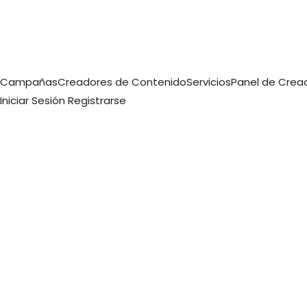
Campañas
Creadores de Contenido
Servicios
Panel de Crea
Iniciar Sesión
Registrarse