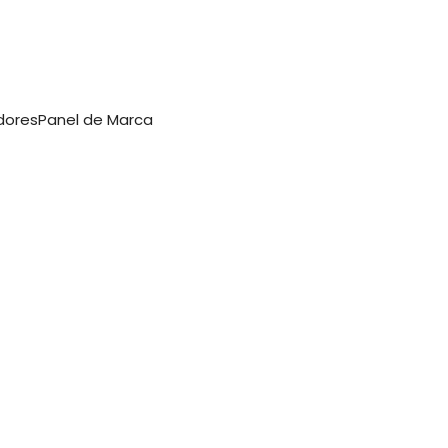
dores
Panel de Marca