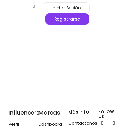
Iniciar Sesión
Registrarse
Follow
Influencers
Marcas
Más Info
Us
Contactanos
Perfil
Dashboard