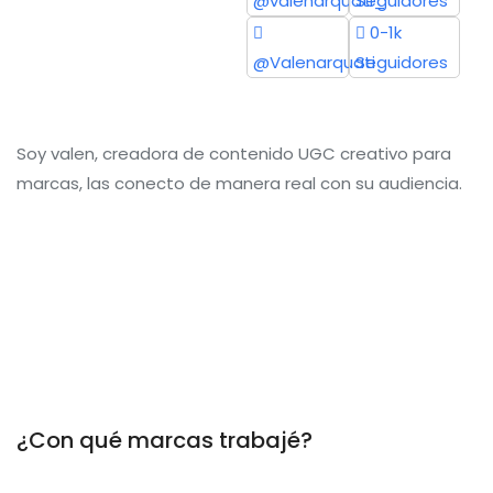
@valenarquati_
Seguidores
0-1k
@Valenarquati
Seguidores
Soy valen, creadora de contenido UGC creativo para
marcas, las conecto de manera real con su audiencia.
¿Con qué marcas trabajé?