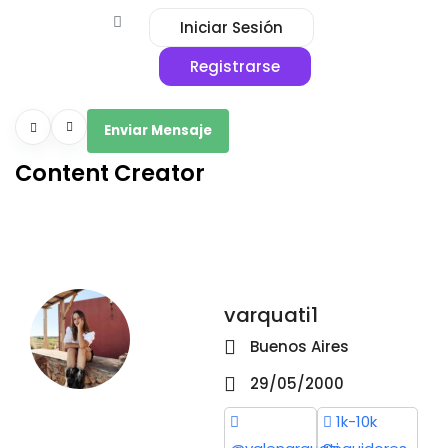
Iniciar Sesión
Registrarse
Enviar Mensaje
Content Creator
varquati1
Buenos Aires
29/05/2000
1k-10k