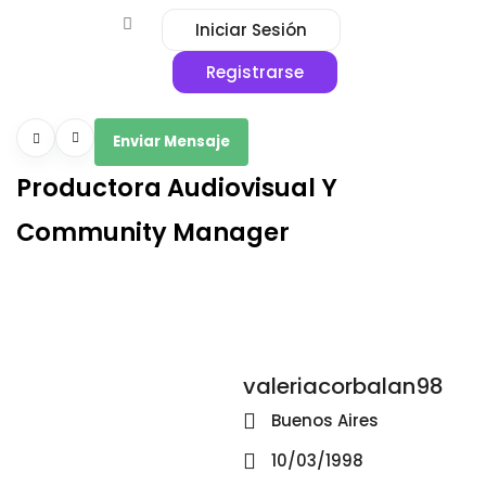
Iniciar Sesión
Registrarse
Enviar Mensaje
Productora Audiovisual Y
Community Manager
valeriacorbalan98
Buenos Aires
10/03/1998