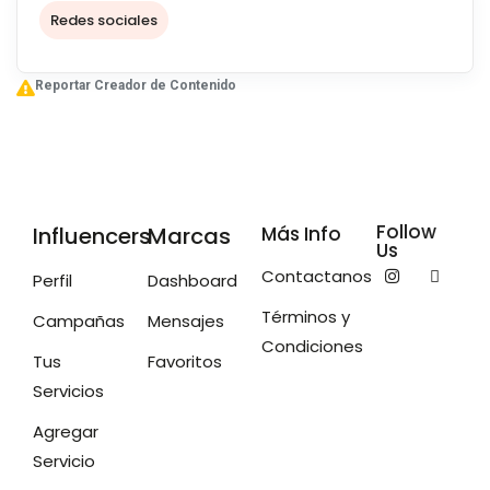
nuestra vida con naturalidad y sin filtros.
Redes sociales
Reportar Creador de Contenido
Follow
Influencers
Marcas
Más Info
Us
Contactanos
Perfil
Dashboard
Términos y
Campañas
Mensajes
Condiciones
Tus
Favoritos
Servicios
Agregar
Servicio