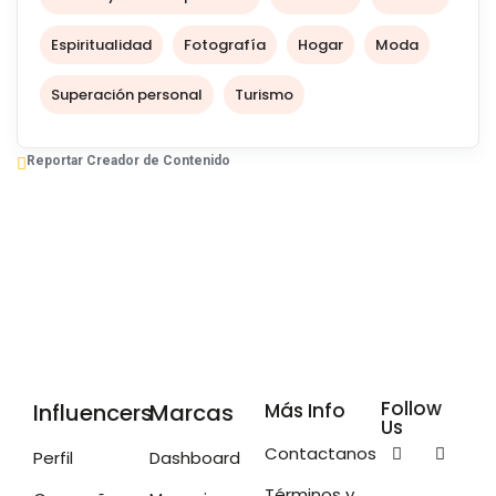
nuestra vida con naturalidad y sin filtros.
Espiritualidad
Fotografía
Hogar
Moda
Superación personal
Turismo
Reportar Creador de Contenido
Follow
Influencers
Marcas
Más Info
Us
Contactanos
Perfil
Dashboard
Términos y