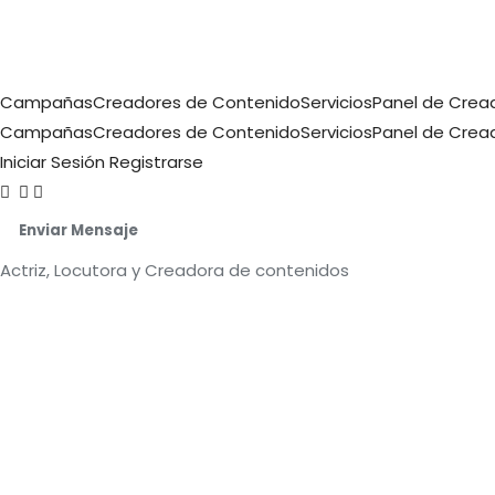
Campañas
Creadores de Contenido
Servicios
Panel de Crea
Campañas
Creadores de Contenido
Servicios
Panel de Crea
Iniciar Sesión
Registrarse
Enviar Mensaje
Actriz, Locutora y Creadora de contenidos