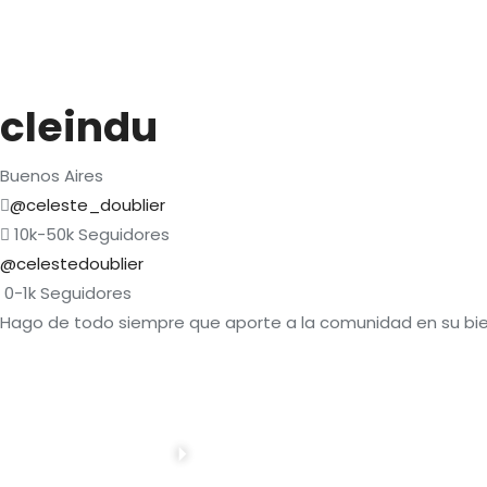
cleindu
Buenos Aires
@celeste_doublier
10k-50k
Seguidores
@celestedoublier
0-1k
Seguidores
Hago de todo siempre que aporte a la comunidad en su bi