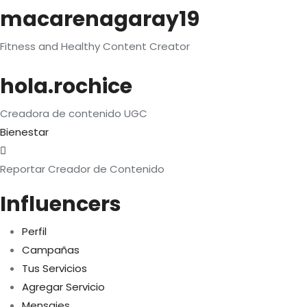
macarenagaray19
Fitness and Healthy Content Creator
hola.rochice
Creadora de contenido UGC
Bienestar
Reportar Creador de Contenido
Influencers
Perfil
Campañas
Tus Servicios
Agregar Servicio
Mensajes