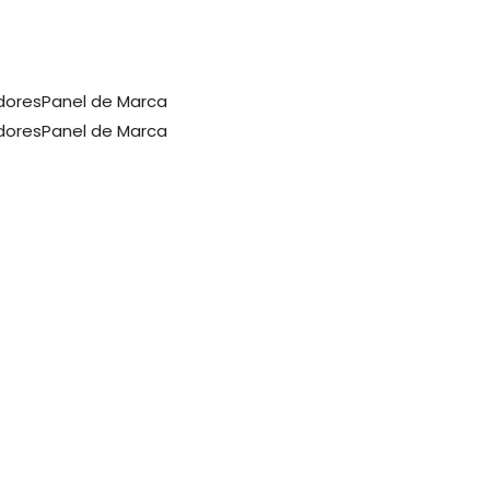
dores
Panel de Marca
dores
Panel de Marca