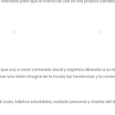
 editadas para que la marca las use en sus propios canale
que voy a crear contenido visual y orgánico alineado a su 
r una visión integral de la moda, las tendencias y la conexi
: looks, hábitos saludables, cuidado personal y charlas del d