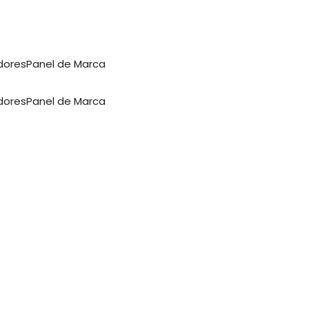
dores
Panel de Marca
dores
Panel de Marca