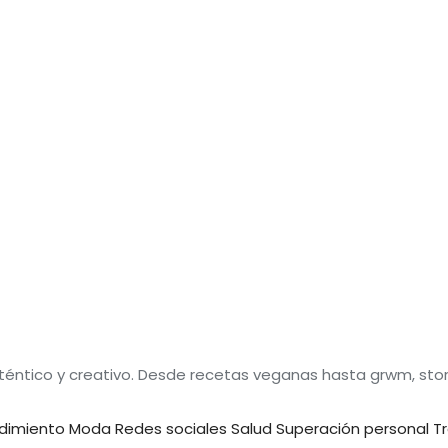
téntico y creativo. Desde recetas veganas hasta grwm, sto
dimiento
Moda
Redes sociales
Salud
Superación personal
T