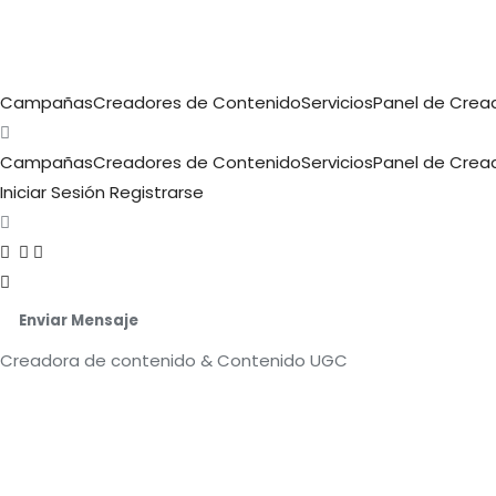
Campañas
Creadores de Contenido
Servicios
Panel de Crea
Campañas
Creadores de Contenido
Servicios
Panel de Crea
Iniciar Sesión
Registrarse
Enviar Mensaje
Creadora de contenido & Contenido UGC