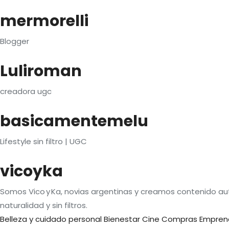
mermorelli
Blogger
Luliroman
creadora ugc
basicamentemelu
Lifestyle sin filtro | UGC
vicoyka
Somos Vico y Ka, novias argentinas y creamos contenido au
naturalidad y sin filtros.
Belleza y cuidado personal
Bienestar
Cine
Compras
Empren