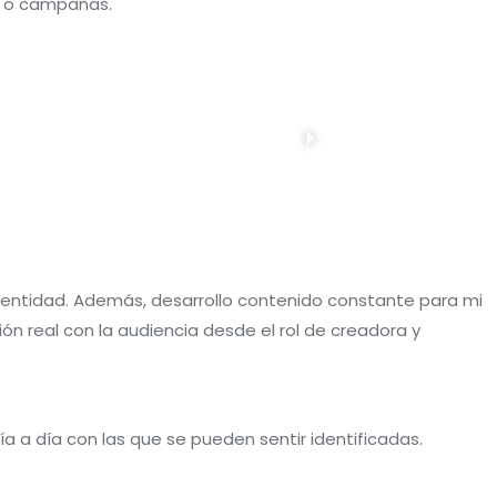
s o campañas.
identidad. Además, desarrollo contenido constante para mi
ón real con la audiencia desde el rol de creadora y
ía a día con las que se pueden sentir identificadas.