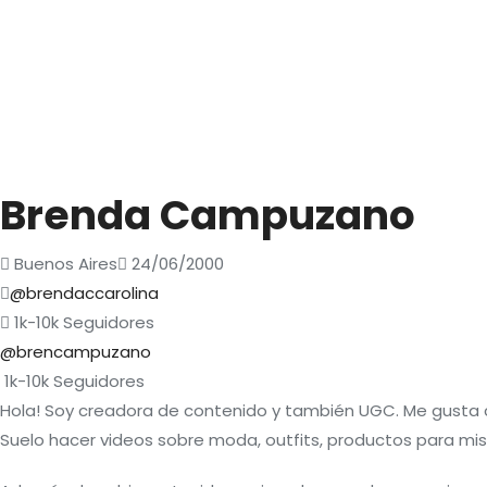
Brenda Campuzano
Buenos Aires
24/06/2000
@brendaccarolina
1k-10k
Seguidores
@brencampuzano
1k-10k
Seguidores
Hola! Soy creadora de contenido y también UGC. Me gusta c
Suelo hacer videos sobre moda, outfits, productos para mi