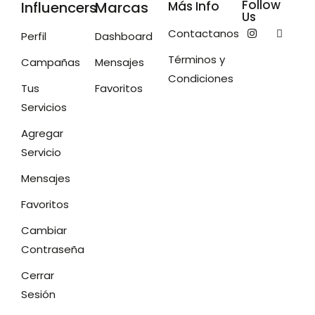
Follow
Influencers
Marcas
Más Info
Us
Contactanos
Perfil
Dashboard
Términos y
Campañas
Mensajes
Condiciones
Tus
Favoritos
Servicios
Agregar
Servicio
Mensajes
Favoritos
Cambiar
Contraseña
Cerrar
Sesión