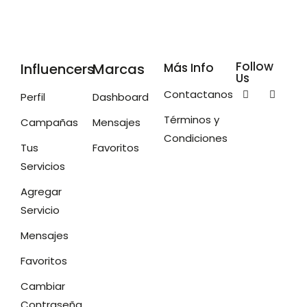
Follow
Influencers
Marcas
Más Info
Us
Contactanos
Perfil
Dashboard
Términos y
Campañas
Mensajes
Condiciones
Tus
Favoritos
Servicios
Agregar
Servicio
Mensajes
Favoritos
Cambiar
Contraseña