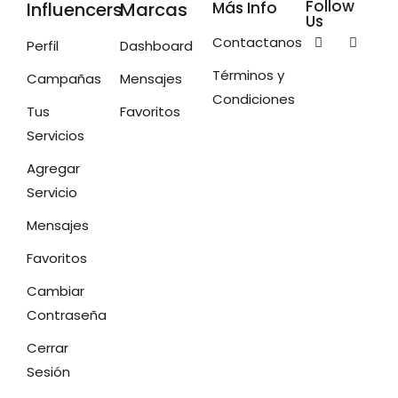
Follow
Influencers
Marcas
Más Info
Us
Contactanos
Perfil
Dashboard
Términos y
Campañas
Mensajes
Condiciones
Tus
Favoritos
Servicios
Agregar
Servicio
Mensajes
Favoritos
Cambiar
Contraseña
Cerrar
Sesión