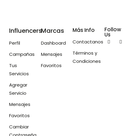
Follow
Influencers
Marcas
Más Info
Us
Contactanos
Perfil
Dashboard
Términos y
Campañas
Mensajes
Condiciones
Tus
Favoritos
Servicios
Agregar
Servicio
Mensajes
Favoritos
Cambiar
Contraseña