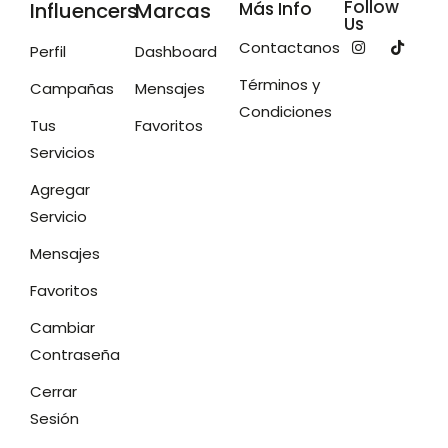
Follow
Influencers
Marcas
Más Info
Us
Contactanos
Perfil
Dashboard
Términos y
Campañas
Mensajes
Condiciones
Tus
Favoritos
Servicios
Agregar
Servicio
Mensajes
Favoritos
Cambiar
Contraseña
Cerrar
Sesión