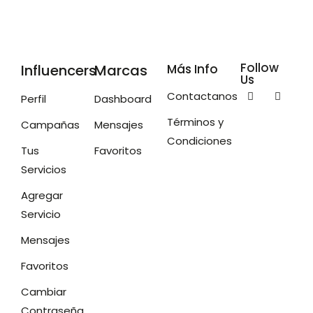
Follow
Influencers
Marcas
Más Info
Us
Contactanos
Perfil
Dashboard
Términos y
Campañas
Mensajes
Condiciones
Tus
Favoritos
Servicios
Agregar
Servicio
Mensajes
Favoritos
Cambiar
Contraseña