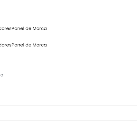
dores
Panel de Marca
dores
Panel de Marca
ra