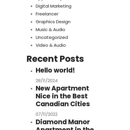
Digital Marketing
Freelancer
Graphics Design
Music & Audio
Uncategorized
Video & Audio
Recent Posts
Hello world!
28/11/2024
New Apartment
Nice in the Best
Canadian Cities
07/11/2022
Diamond Manor
Apartment in the