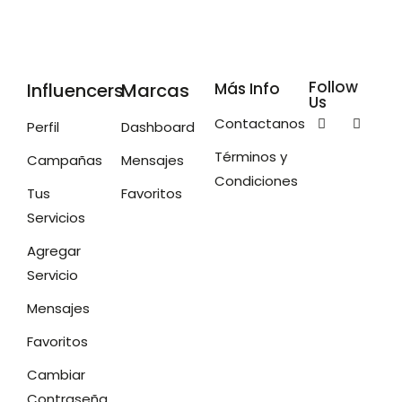
Follow
Influencers
Marcas
Más Info
Us
Contactanos
Perfil
Dashboard
Términos y
Campañas
Mensajes
Condiciones
Tus
Favoritos
Servicios
Agregar
Servicio
Mensajes
Favoritos
Cambiar
Contraseña